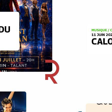
 DU
MUSIQUE /
11 JUIN 20
CAL