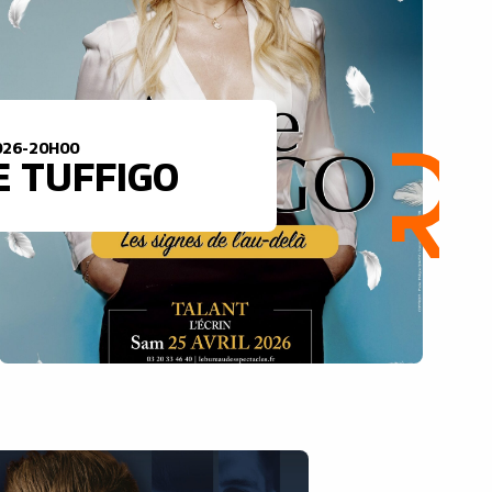
026-20H00
E TUFFIGO