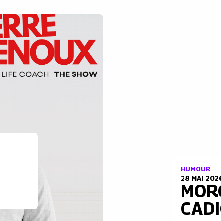
HUMOUR
28 MAI 202
MOR
CAD