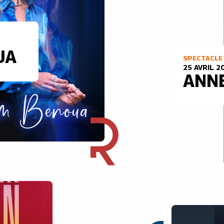
UA
SPECTACLE
25 AVRIL 2
ANN