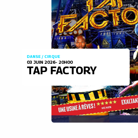
DANSE / CIRQUE
03 JUIN 2026- 20H00
TAP FACTORY