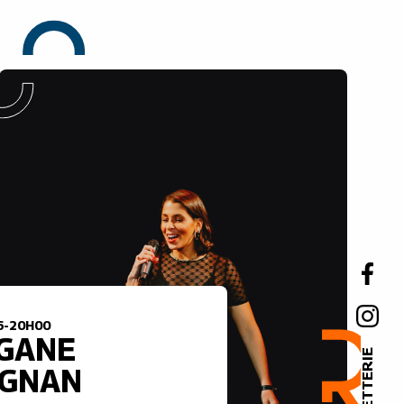
6-20H00
GANE
BILLETTERIE
IGNAN