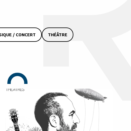
SIQUE / CONCERT
THÉÂTRE