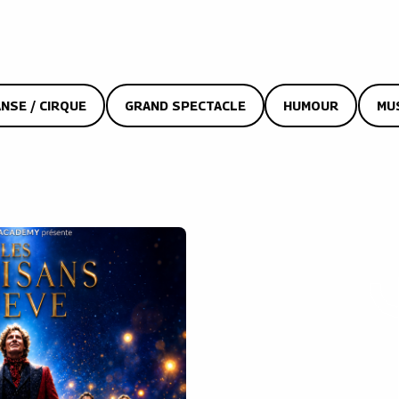
NSE / CIRQUE
GRAND SPECTACLE
HUMOUR
MU