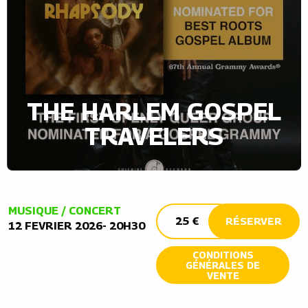
THE HARLEM GOSPEL
TRAVELERS
MUSIQUE / CONCERT
25 €
RÉSERVER
12 FEVRIER 2026- 20H30
CONDITIONS
GÉNÉRALES DE
VENTE