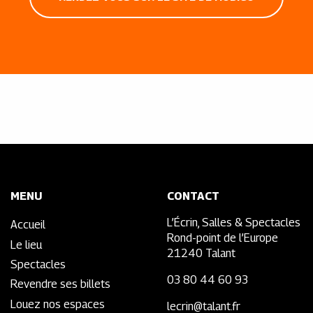
MENU
CONTACT
L’Écrin, Salles & Spectacles
Accueil
Rond-point de l’Europe
Le lieu
21240 Talant
Spectacles
03 80 44 60 93
Revendre ses billets
Louez nos espaces
lecrin@talant.fr