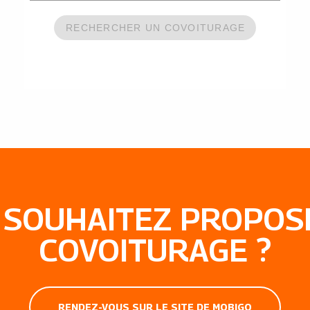
 SOUHAITEZ PROPOS
COVOITURAGE ?
RENDEZ-VOUS SUR LE SITE DE MOBIGO