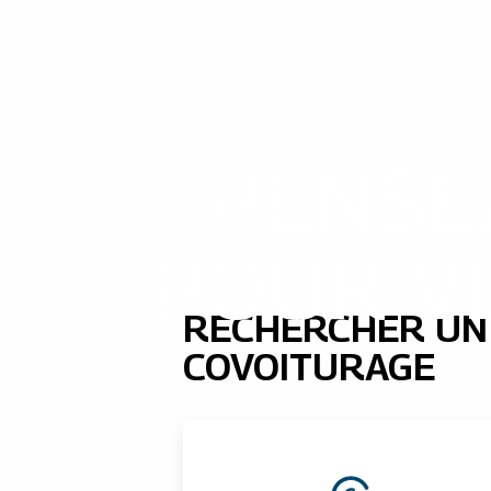
PENSE
POUR VE
RECHERCHER UN
COVOITURAGE