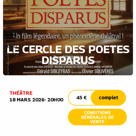
LE CERCLE DES POETES
DISPARUS
THÉÂTRE
45 €
complet
18 MARS 2026- 20H00
CONDITIONS
GÉNÉRALES DE
VENTE