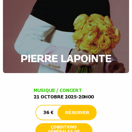
PIERRE LAPOINTE
MUSIQUE / CONCERT
21 OCTOBRE 2025-20H00
36 €
RÉSERVER
CONDITIONS
GÉNÉRALES DE