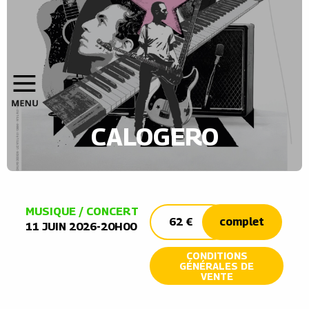
CALOGERO
MUSIQUE / CONCERT
62 €
complet
11 JUIN 2026-20H00
CONDITIONS
GÉNÉRALES DE
VENTE