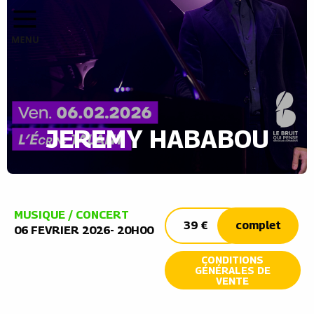
JEREMY HABABOU
MUSIQUE / CONCERT
39 €
complet
06 FEVRIER 2026- 20H00
CONDITIONS
GÉNÉRALES DE
VENTE