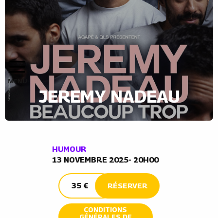
JEREMY NADEAU
HUMOUR
13 NOVEMBRE 2025- 20H00
35 €
RÉSERVER
CONDITIONS
GÉNÉRALES DE