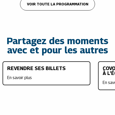
VOIR TOUTE LA PROGRAMMATION
Partagez des moments
avec et pour les autres
REVENDRE SES BILLETS
COVO
À L'
En savoir plus
En sav