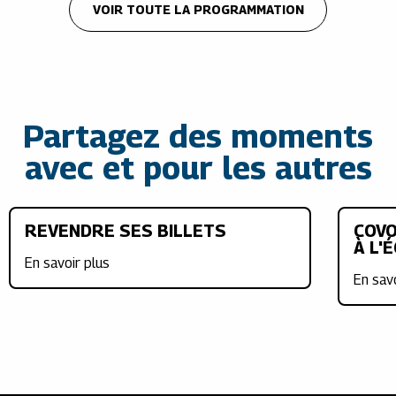
VOIR TOUTE LA PROGRAMMATION
Partagez des moments
avec et pour les autres
REVENDRE SES BILLETS
COVO
À L'
En savoir plus
En sav