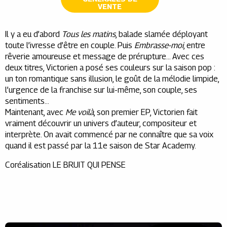
VENTE
Il y a eu d’abord
Tous les matins
, balade slamée déployant
toute l’ivresse d’être en couple. Puis
Embrasse-moi
, entre
rêverie amoureuse et message de prérupture… Avec ces
deux titres, Victorien a posé ses couleurs sur la saison pop :
un ton romantique sans illusion, le goût de la mélodie limpide,
l’urgence de la franchise sur lui-même, son couple, ses
sentiments…
Maintenant, avec
Me voilà
, son premier EP, Victorien fait
vraiment découvrir un univers d’auteur, compositeur et
interprète. On avait commencé par ne connaître que sa voix
quand il est passé par la 11e saison de Star Academy.
Coréalisation LE BRUIT QUI PENSE