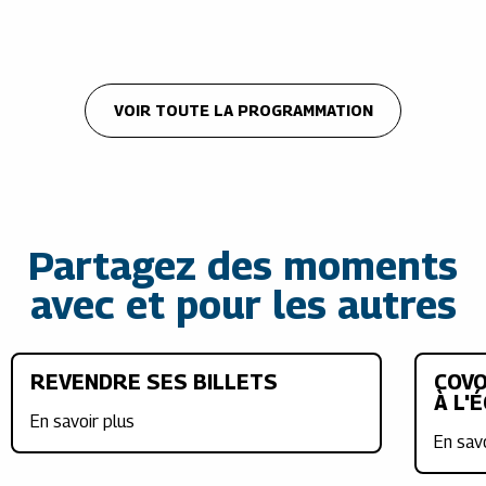
VOIR TOUTE LA PROGRAMMATION
Partagez des moments
avec et pour les autres
REVENDRE SES BILLETS
COVO
À L'
En savoir plus
En sav