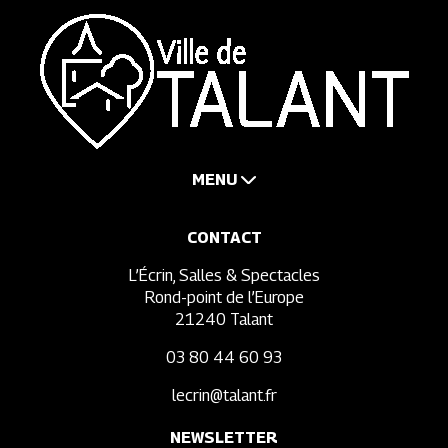
MENU
CONTACT
L’Écrin, Salles & Spectacles
Rond-point de l’Europe
21240 Talant
03 80 44 60 93
lecrin@talant.fr
NEWSLETTER