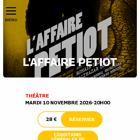
L'AFFAIRE PETIOT
THÉÂTRE
MARDI 10 NOVEMBRE 2026-20H00
28 €
RÉSERVER
CONDITIONS
GÉNÉRALES DE