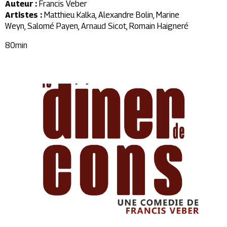
Auteur :
Francis Veber
Artistes :
Matthieu Kalka
,
Alexandre Bolin
,
Marine
Weyn
,
Salomé Payen
, Arnaud Sicot,
Romain Haigneré
80min