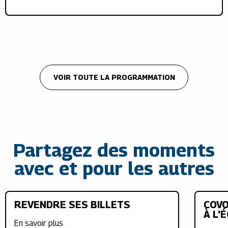
VOIR TOUTE LA PROGRAMMATION
Partagez des moments
avec et pour les autres
REVENDRE SES BILLETS
COVO
À L'
En savoir plus