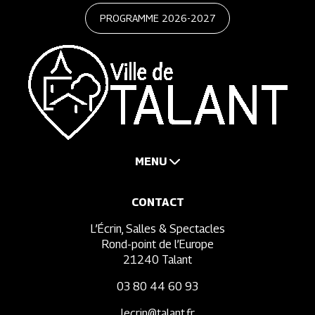
PROGRAMME 2026-2027
MENU
CONTACT
L’Écrin, Salles & Spectacles
Rond-point de l’Europe
21240 Talant
03 80 44 60 93
lecrin@talant.fr