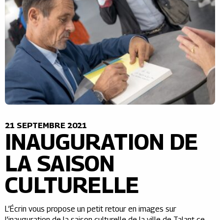
21 SEPTEMBRE 2021
INAUGURATION DE
LA SAISON
CULTURELLE
L’Écrin vous propose un petit retour en images sur
l’inauguration de la saison culturelle de la ville de Talant ce