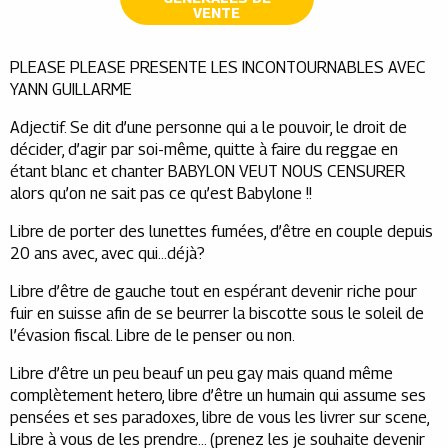
VENTE
PLEASE PLEASE PRESENTE LES INCONTOURNABLES AVEC
YANN GUILLARME
Adjectif. Se dit d’une personne qui a le pouvoir, le droit de
décider, d’agir par soi-même, quitte à faire du reggae en
étant blanc et chanter BABYLON VEUT NOUS CENSURER
alors qu’on ne sait pas ce qu’est Babylone !!
Libre de porter des lunettes fumées, d’être en couple depuis
20 ans avec, avec qui…déjà?
Libre d’être de gauche tout en espérant devenir riche pour
fuir en suisse afin de se beurrer la biscotte sous le soleil de
l’évasion fiscal. Libre de le penser ou non.
Libre d’être un peu beauf un peu gay mais quand même
complètement hetero, libre d’être un humain qui assume ses
pensées et ses paradoxes, libre de vous les livrer sur scene,
Libre à vous de les prendre… (prenez les je souhaite devenir