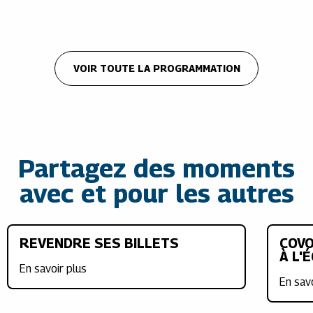
VOIR TOUTE LA PROGRAMMATION
Partagez des moments
avec et pour les autres
REVENDRE SES BILLETS
COVO
À L'
En savoir plus
En sav