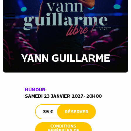
YANN GUILLARME
HUMOUR
SAMEDI 23 JANVIER 2027- 20H00
35 €
RÉSERVER
CONDITIONS
GÉNÉRALES DE