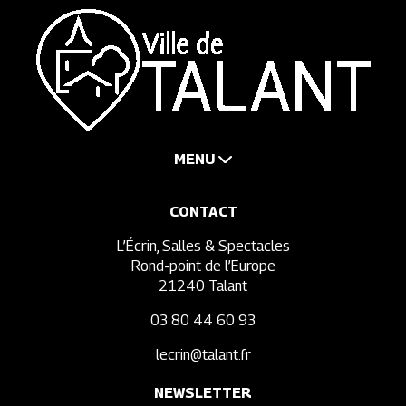
MENU
CONTACT
L’Écrin, Salles & Spectacles
Rond-point de l’Europe
21240 Talant
03 80 44 60 93
lecrin@talant.fr
NEWSLETTER