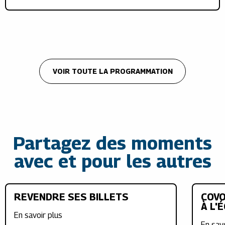
VOIR TOUTE LA PROGRAMMATION
Partagez des moments
avec et pour les autres
REVENDRE SES BILLETS
COVO
À L'
En savoir plus
En sav