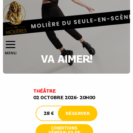
VA AIMER!
THÉÂTRE
02 OCTOBRE 2026- 20H00
28 €
RÉSERVER
CONDITIONS
GÉNÉRALES DE