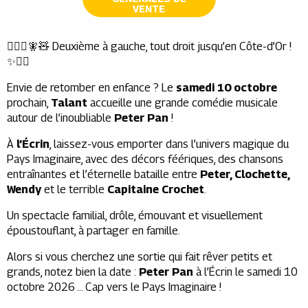
VENTE
🏴‍☠️✨🧚🧸 Deuxième à gauche, tout droit jusqu’en Côte-d’Or !
✨🧚‍♀️
Envie de retomber en enfance ? Le
samedi 10 octobre
prochain,
Talant
accueille une grande comédie musicale
autour de l’inoubliable
Peter Pan
!
À
l’Écrin
, laissez-vous emporter dans l’univers magique du
Pays Imaginaire, avec des décors féériques, des chansons
entraînantes et l’éternelle bataille entre
Peter, Clochette,
Wendy
et le terrible
Capitaine Crochet
.
Un spectacle familial, drôle, émouvant et visuellement
époustouflant, à partager en famille.
Alors si vous cherchez une sortie qui fait rêver petits et
grands, notez bien la date :
Peter Pan
à l’Écrin le samedi 10
octobre 2026 … Cap vers le Pays Imaginaire !