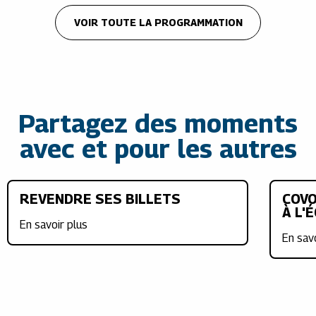
VOIR TOUTE LA PROGRAMMATION
Partagez des moments
avec et pour les autres
REVENDRE SES BILLETS
COVO
À L'
En savoir plus
En sav