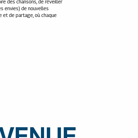
ire des chansons, de réveiller
es envies) de nouvelles
e et de partage, où chaque
 VENUE