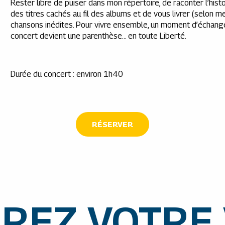
Rester libre de puiser dans mon répertoire, de raconter l’histo
des titres cachés au fil des albums et de vous livrer (selon m
chansons inédites. Pour vivre ensemble, un moment d’échang
concert devient une parenthèse… en toute Liberté.
Durée du concert : environ 1h40
RÉSERVER
REZ VOTRE