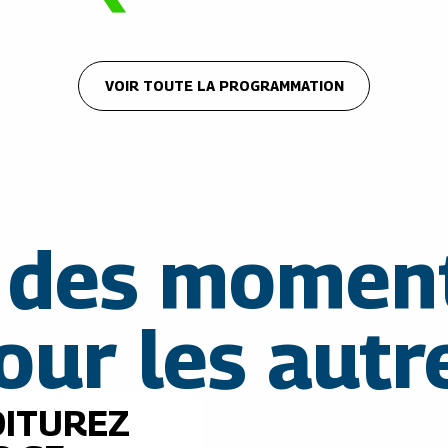
VOIR TOUTE LA PROGRAMMATION
 des moment
our les autr
OITUREZ