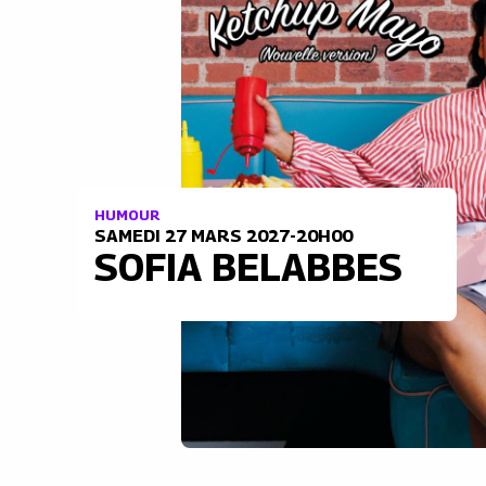
HUMOUR
SAMEDI 27 MARS 2027-20H00
SOFIA BELABBES