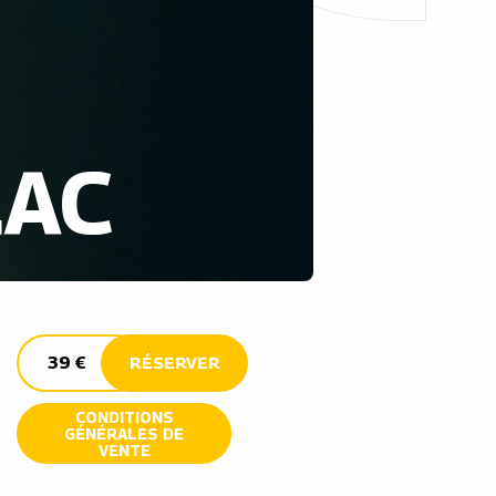
RAC
39 €
RÉSERVER
CONDITIONS
GÉNÉRALES DE
VENTE