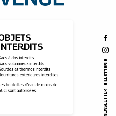
OBJETS
INTERDITS
Sacs à dos interdits
BILLETTERIE
Sacs volumineux interdits
Gourdes et thermos interdits
Nourritures extérieures interdites
Les bouteilles d’eau de moins de
50cl sont autorisées.
NEWSLETTER