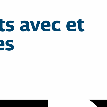
s avec et
es