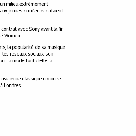
d’un milieu extrêmement
 aux jeunes qui n’en écoutaient
contrat avec Sony avant la fin
ulé Women.
ts, la popularité de sa musique
r les réseaux sociaux, son
ur la mode font d’elle la
e musicienne classique nominée
 à Londres.