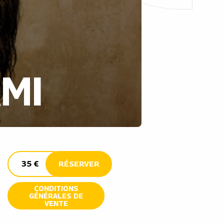
MI
35 €
RÉSERVER
CONDITIONS
GÉNÉRALES DE
VENTE