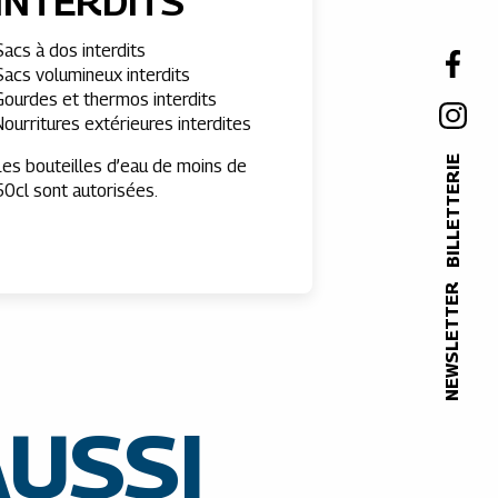
INTERDITS
Sacs à dos interdits
Sacs volumineux interdits
Gourdes et thermos interdits
Nourritures extérieures interdites
BILLETTERIE
Les bouteilles d’eau de moins de
50cl sont autorisées.
NEWSLETTER
AUSSI