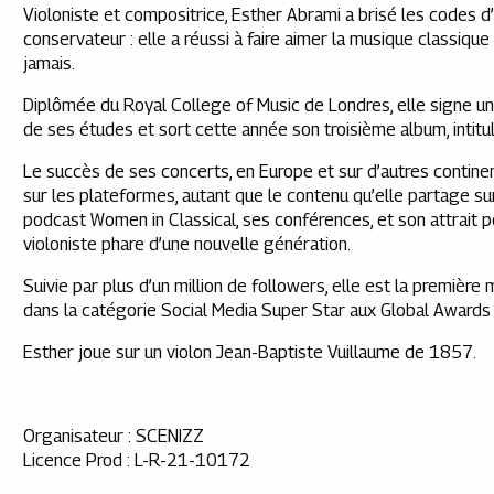
Violoniste et compositrice, Esther Abrami a brisé les codes 
conservateur : elle a réussi à faire aimer la musique classique
jamais.
Diplômée du Royal College of Music de Londres, elle signe un 
de ses études et sort cette année son troisième album, intit
Le succès de ses concerts, en Europe et sur d’autres continen
sur les plateformes, autant que le contenu qu’elle partage su
podcast Women in Classical, ses conférences, et son attrait po
violoniste phare d’une nouvelle génération.
Suivie par plus d’un million de followers, elle est la premièr
dans la catégorie Social Media Super Star aux Global Awards
Esther joue sur un violon Jean-Baptiste Vuillaume de 1857.
Organisateur : SCENIZZ
Licence Prod : L-R-21-10172