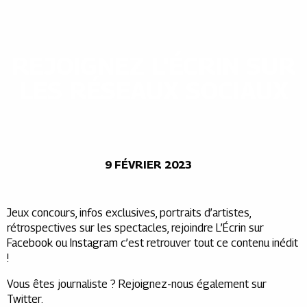
REJOIGNEZ L'ÉCRIN SUR
LES RÉSEAUX SOCIAUX
9 FÉVRIER 2023
Jeux concours, infos exclusives, portraits d’artistes,
rétrospectives sur les spectacles, rejoindre L’Écrin sur
Facebook
ou
Instagram
c’est retrouver tout ce contenu inédit
!
Vous êtes journaliste ? Rejoignez-nous également sur
Twitter
.